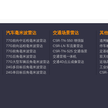
汽车毫米波雷达
交通场景雷达
其
77G前向中近程毫米波雷达
CSR-TN-S50 增强版
道闸
77G前向远程毫米波雷达
CSR-LN 车流量雷达
停车
77G前角毫米波雷达
CSR-TN-S25 交通场景
定基
77G后角毫米波雷达
交通雷视一体机
双天
77G大型车辆后角毫米波雷达
交通4D点云成像雷达
近场
24G多目标后角毫米波雷达
工业
24G单目标后角毫米波雷达
CSR