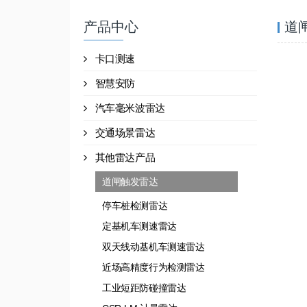
产品中心
道
卡口测速
智慧安防
汽车毫米波雷达
交通场景雷达
其他雷达产品
道闸触发雷达
停车桩检测雷达
定基机车测速雷达
双天线动基机车测速雷达
近场高精度行为检测雷达
工业短距防碰撞雷达