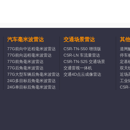
汽车毫米波雷达
交通场景雷达
其
77G前向中近程毫米波雷达
CSR-TN-S50 增强版
道闸
77G前向远程毫米波雷达
CSR-LN 车流量雷达
停车
77G前角毫米波雷达
CSR-TN-S25 交通场景
定基
77G后角毫米波雷达
交通雷视一体机
双天
77G大型车辆后角毫米波雷达
交通4D点云成像雷达
近场
24G多目标后角毫米波雷达
工业
24G单目标后角毫米波雷达
CSR