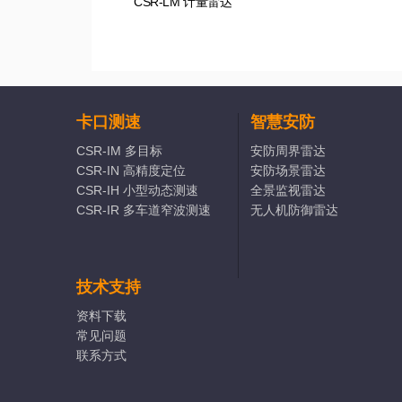
CSR-LM 计量雷达
卡口测速
智慧安防
CSR-IM 多目标
安防周界雷达
CSR-IN 高精度定位
安防场景雷达
CSR-IH 小型动态测速
全景监视雷达
CSR-IR 多车道窄波测速
无人机防御雷达
技术支持
资料下载
常见问题
联系方式