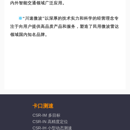
内外智能交通领域广泛应用。
※
“川速微波”以深厚的技术实力和科学的经营理念专
注于向用户提供高品质产品和服务，塑造了民用微波雷达
领域国内知名品牌。
卡口测速
CSR-IM 多目标
CSR-IN 高精度定位
CSR-IH 小型动态测速