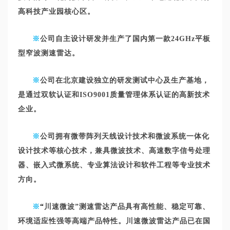
高科技产业园核心区。
※
公司自主设计研发并生产了国内第一款
24GHz
平板
型窄波测速雷达。
※
公司在北京建设独立的研发测试中心及生产基地，
是通过双软认证和
ISO9001
质量管理体系
认证的高新技术
企业。
※
公司拥有微带阵列天线设计技术和微波系统一体化
设计技术等核心技术，兼具微波技术、高速数字信号处理
器、嵌入式微系统、专业算法设计和软件工程等专业技术
方向。
※
“
川速微波
”
测速雷达产品具有高性能、稳定可靠、
环境适应性强等高端产品特性。川速微波雷达产品已在国