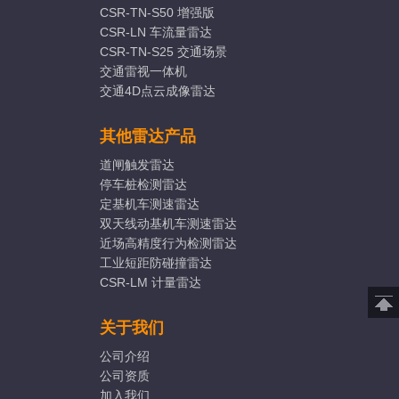
CSR-TN-S50 增强版
CSR-LN 车流量雷达
CSR-TN-S25 交通场景
交通雷视一体机
交通4D点云成像雷达
其他雷达产品
道闸触发雷达
停车桩检测雷达
定基机车测速雷达
双天线动基机车测速雷达
近场高精度行为检测雷达
工业短距防碰撞雷达
CSR-LM 计量雷达
关于我们
公司介绍
公司资质
加入我们