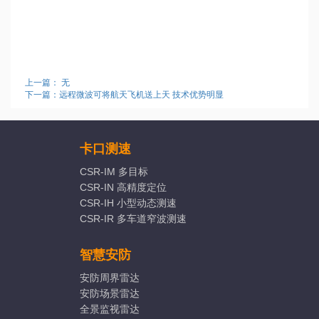
上一篇： 无
下一篇：远程微波可将航天飞机送上天 技术优势明显
卡口测速
CSR-IM 多目标
CSR-IN 高精度定位
CSR-IH 小型动态测速
CSR-IR 多车道窄波测速
智慧安防
安防周界雷达
安防场景雷达
全景监视雷达