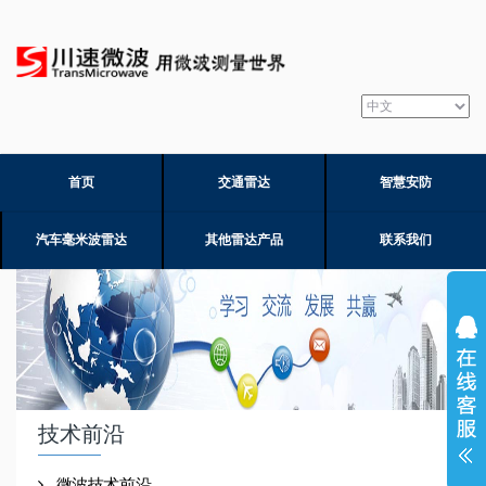
首页
交通雷达
智慧安防
汽车毫米波雷达
其他雷达产品
联系我们
技术前沿
微波技术前沿