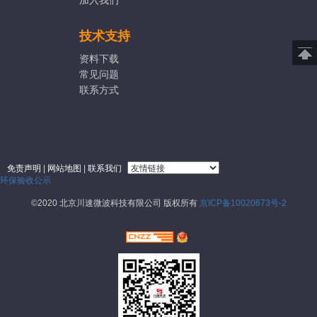
技术支持
资料下载
常见问题
联系方式
免责声明
|
网站地图
|
联系我们
环保验收公示
©2020 北京川速微波科技有限公司 版权所有
京ICP备10020673号-2