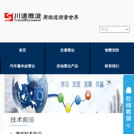
首页
交通雷达
智慧安防
汽车毫米波雷达
其他雷达产品
联系我们
技术前沿
微波技术前沿