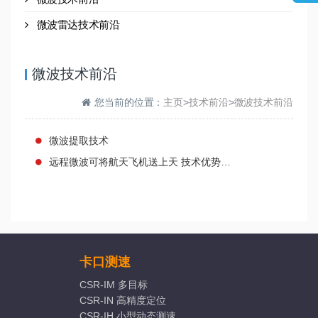
微波雷达技术前沿
微波技术前沿
您当前的位置：
主页
>
技术前沿
>
微波技术前沿
微波提取技术
远程微波可将航天飞机送上天 技术优势明显
卡口测速
CSR-IM 多目标
CSR-IN 高精度定位
CSR-IH 小型动态测速