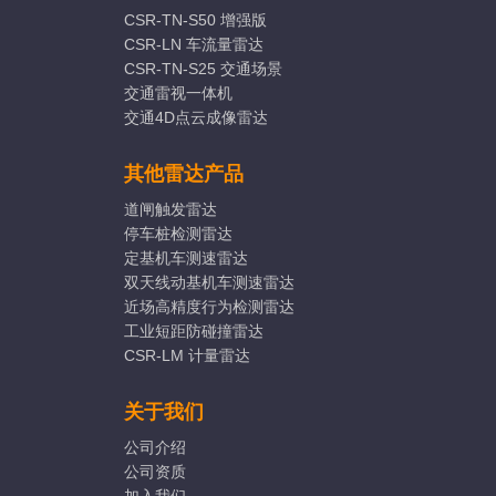
CSR-TN-S50 增强版
CSR-LN 车流量雷达
CSR-TN-S25 交通场景
交通雷视一体机
交通4D点云成像雷达
其他雷达产品
道闸触发雷达
停车桩检测雷达
定基机车测速雷达
双天线动基机车测速雷达
近场高精度行为检测雷达
工业短距防碰撞雷达
CSR-LM 计量雷达
关于我们
公司介绍
公司资质
加入我们