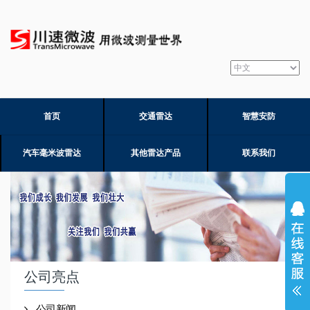
首页
交通雷达
智慧安防
汽车毫米波雷达
其他雷达产品
联系我们
公司亮点
公司新闻