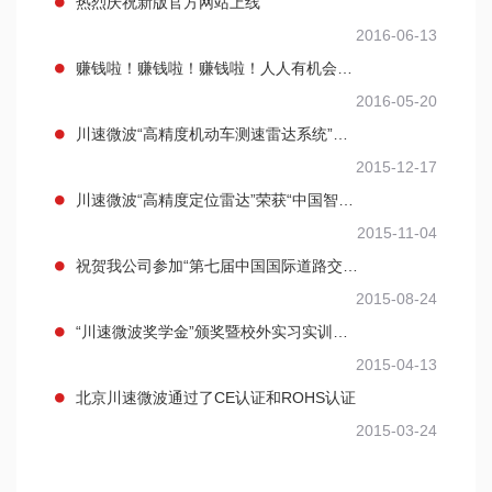
热烈庆祝新版官方网站上线
2016-06-13
赚钱啦！赚钱啦！赚钱啦！人人有机会，快来吧！
2016-05-20
川速微波“高精度机动车测速雷达系统”荣获“北京市新技术新产品(服务)证书”
2015-12-17
川速微波“高精度定位雷达”荣获“中国智能交通协会科学技术奖”
2015-11-04
祝贺我公司参加“第七届中国国际道路交通安全博览会”取得圆满成功
2015-08-24
“川速微波奖学金”颁奖暨校外实习实训基地揭牌仪式举行
2015-04-13
北京川速微波通过了CE认证和ROHS认证
2015-03-24