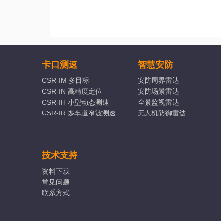
卡口测速
智慧安防
CSR-IM 多目标
安防周界雷达
CSR-IN 高精度定位
安防场景雷达
CSR-IH 小型动态测速
全景监视雷达
CSR-IR 多车道窄波测速
无人机防御雷达
技术支持
资料下载
常见问题
联系方式