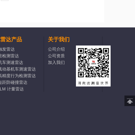
他雷达产品
关于我们
触发雷达
公司介绍
桩检测雷达
公司资质
机车测速雷达
加入我们
线动基机车测速雷达
高精度行为检测雷达
短距防碰撞雷达
-LM 计量雷达