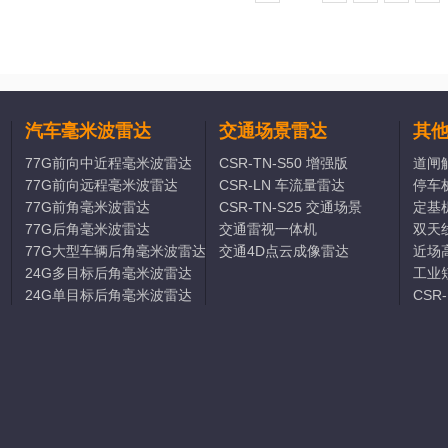
汽车毫米波雷达
交通场景雷达
其
77G前向中近程毫米波雷达
CSR-TN-S50 增强版
道闸
77G前向远程毫米波雷达
CSR-LN 车流量雷达
停车
77G前角毫米波雷达
CSR-TN-S25 交通场景
定基
77G后角毫米波雷达
交通雷视一体机
双天
77G大型车辆后角毫米波雷达
交通4D点云成像雷达
近场
24G多目标后角毫米波雷达
工业
24G单目标后角毫米波雷达
CSR