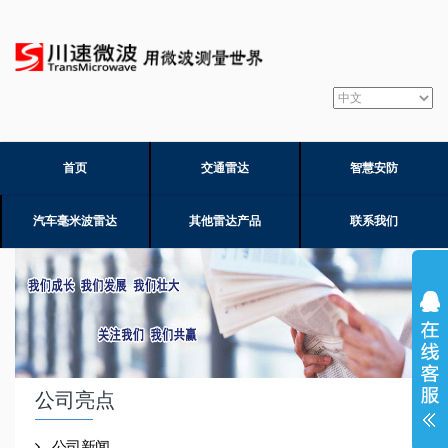
首页
交通雷达
智慧安防
汽车毫米波雷达
其他雷达产品
联系我们
公司亮点
公司新闻